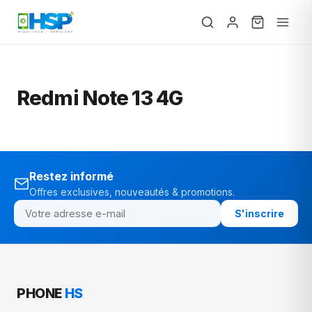
Redmi Note 13 4G
Restez informé
Offres exclusives, nouveautés & promotions.
S'inscrire
PHONE
HS