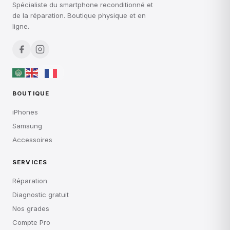
Spécialiste du smartphone reconditionné et
de la réparation. Boutique physique et en
ligne.
BOUTIQUE
iPhones
Samsung
Accessoires
SERVICES
Réparation
Diagnostic gratuit
Nos grades
Compte Pro