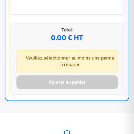
Garantie 6 mois
Sur toutes nos réparations
Réparation express
Souvent dans la journée
Pièces d'origine
Qualité constructeur