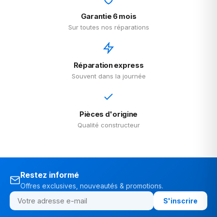
Restez informé
Offres exclusives, nouveautés & promotions.
S'inscrire
PHONE
HS
Spécialiste du smartphone reconditionné et
de la réparation. Boutique physique et en
ligne.
BOUTIQUE
iPhones