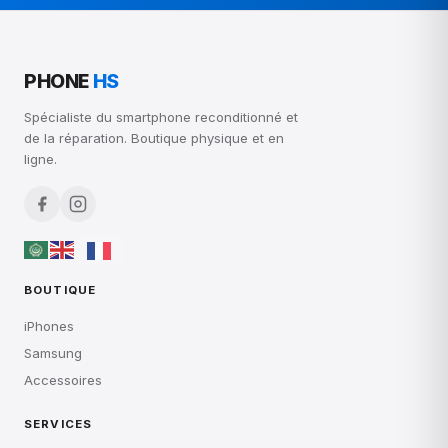
Samsung
Accessoires
SERVICES
Réparation
Diagnostic gratuit
Nos grades
Compte Pro
INFOS
Contact
À propos
CGV
Mentions légales