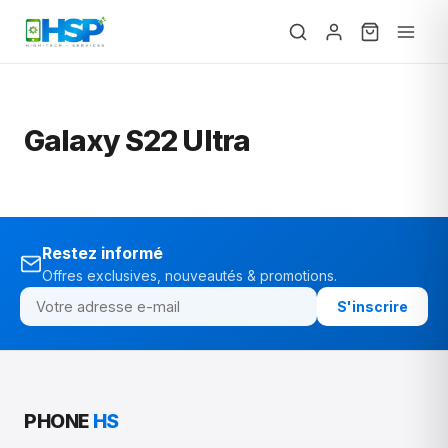
Galaxy S22 Ultra
Restez informé
Offres exclusives, nouveautés & promotions.
S'inscrire
PHONE
HS