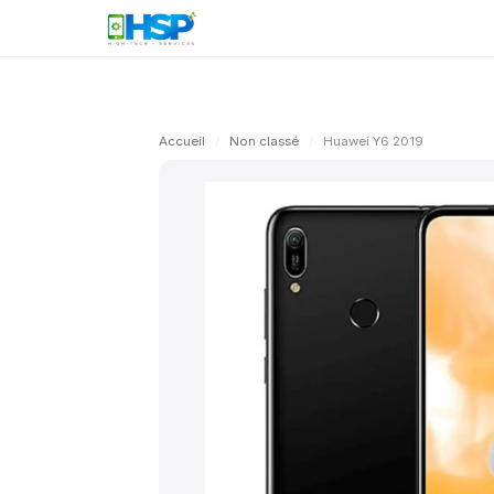
Accueil
/
Non classé
/
Huawei Y6 2019