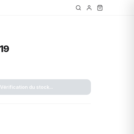
19
Vérification du stock...