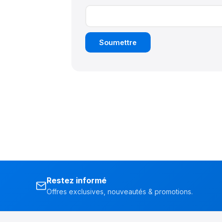
Restez informé
Offres exclusives, nouveautés & promotions.