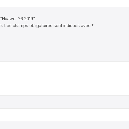
r “Huawei Y6 2019”
e.
Les champs obligatoires sont indiqués avec
*