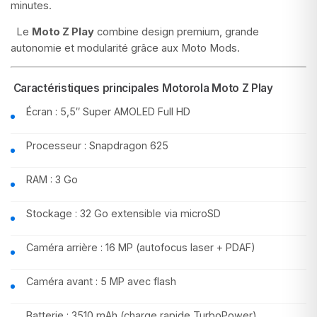
minutes.
Le
Moto Z Play
combine design premium, grande
autonomie et modularité grâce aux Moto Mods.
Caractéristiques principales Motorola Moto Z Play
Écran : 5,5″ Super AMOLED Full HD
Processeur : Snapdragon 625
RAM : 3 Go
Stockage : 32 Go extensible via microSD
Caméra arrière : 16 MP (autofocus laser + PDAF)
Caméra avant : 5 MP avec flash
Batterie : 3510 mAh (charge rapide TurboPower)