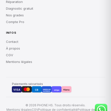
Réparation
Diagnostic gratuit
Nos grades
Compte Pro
INFOS
Contact
À propos
CGV
Mentions légales
Paiements sécurisés
VISA
Klarna
AMERICAN
CB
stripe
EXPRESS
© 2026 PHONE HS. Tous droits réservés.
Mentions légales
CGV
Politique de confidentialité
Politique de retour