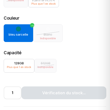
Indisponible
a partir de
99,00
€
Plus que 1 en stock
Couleur
bleu sarcelle
Blanc
Indisponible
Capacité
128GB
512GB
Plus que 1 en stock
Indisponible
Vérification du stock...