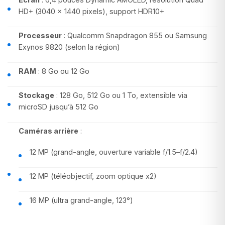
HD+ (3040 x 1440 pixels), support HDR10+
Processeur
: Qualcomm Snapdragon 855 ou Samsung
Exynos 9820 (selon la région)
RAM
: 8 Go ou 12 Go
Stockage
: 128 Go, 512 Go ou 1 To, extensible via
microSD jusqu’à 512 Go
Caméras arrière
:
12 MP (grand-angle, ouverture variable f/1.5–f/2.4)
12 MP (téléobjectif, zoom optique x2)
16 MP (ultra grand-angle, 123°)