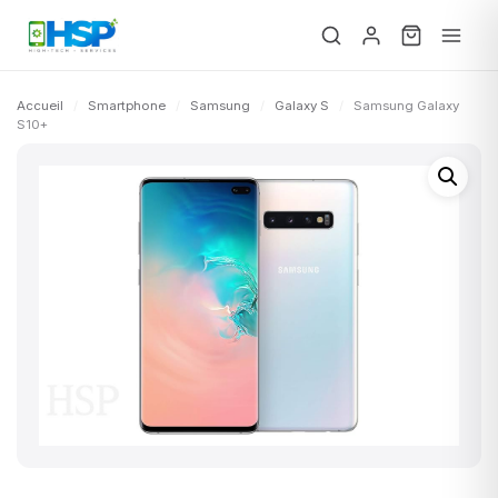
Accueil
/
Smartphone
/
Samsung
/
Galaxy S
/
Samsung Galaxy
S10+