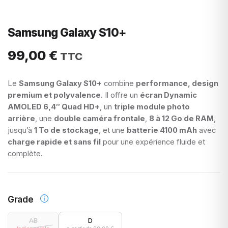
Samsung Galaxy S10+
99,00
€
Le
Samsung Galaxy S10+
combine
performance, design
premium et polyvalence
. Il offre un
écran Dynamic
AMOLED 6,4″ Quad HD+
, un
triple module photo
arrière
, une
double caméra frontale
,
8 à 12 Go de RAM
,
jusqu’à
1 To de stockage
, et une
batterie 4100 mAh
avec
charge rapide et sans fil
pour une expérience fluide et
complète.
Grade
AB
D