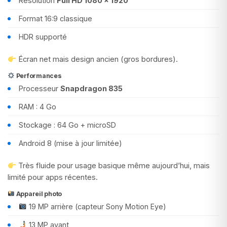
Résolution
Full HD 1080 × 1920
Format 16:9 classique
HDR supporté
Écran net mais design ancien (gros bordures).
Performances
Processeur
Snapdragon 835
RAM : 4 Go
Stockage : 64 Go + microSD
Android 8 (mise à jour limitée)
Très fluide pour usage basique même aujourd’hui, mais
limité pour apps récentes.
Appareil photo
19 MP arrière (capteur Sony Motion Eye)
13 MP avant