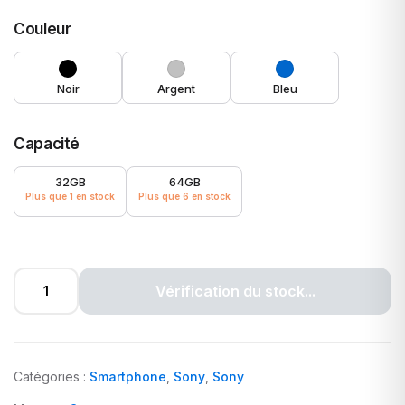
Couleur
Noir
Argent
Bleu
Capacité
32GB
64GB
Plus que 1 en stock
Plus que 6 en stock
Vérification du stock...
Catégories :
Smartphone
,
Sony
,
Sony