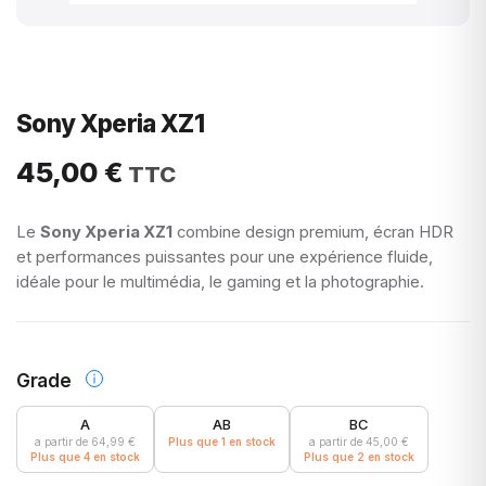
Sony Xperia XZ1
45,00
€
Le
Sony Xperia XZ1
combine design premium, écran HDR
et performances puissantes pour une expérience fluide,
idéale pour le multimédia, le gaming et la photographie.
Grade
A
AB
BC
a partir de
64,99
€
Plus que 1 en stock
a partir de
45,00
€
Plus que 4 en stock
Plus que 2 en stock